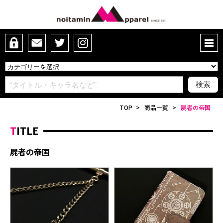
TOP
>
商品一覧
>
屍者の帝国
TITLE
屍者の帝国