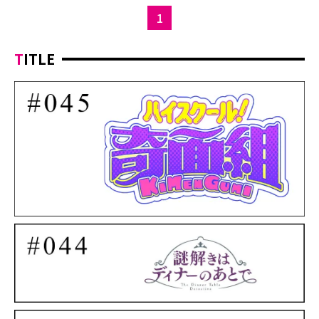
1
TITLE