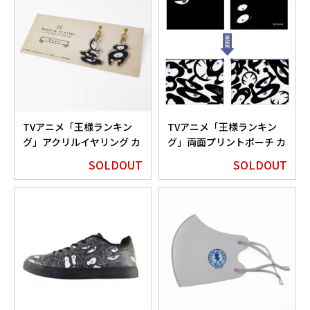
TVアニメ「王様ランキン
TVアニメ「王様ランキン
グ」アクリルイヤリング カ
グ」両面プリントポーチ カ
ゲEdition
ゲEdition
SOLDOUT
SOLDOUT