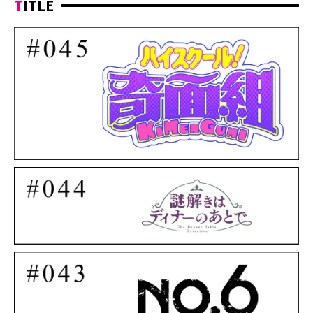
TITLE