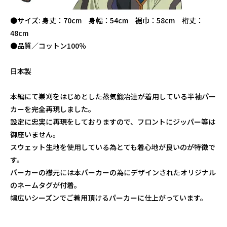
●サイズ: 身丈：70cm 身幅：54cm 裾巾：58cm 裄丈：
48cm
●品質／コットン100％
日本製
本編にて巣刈をはじめとした蒸気鍛冶達が着用している半袖パー
カーを完全再現しました。
設定に忠実に再現をしておりますので、フロントにジッパー等は
御座いません。
スウェット生地を使用している為とても着心地が良いのが特徴で
す。
パーカーの襟元には本パーカーの為にデザインされたオリジナル
のネームタグが付着。
幅広いシーズンでご着用頂けるパーカーに仕上がっています。