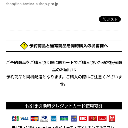
shop@noitamina-a.shop-pro.jp
ご予約商品をご購入頂く際に同カートでご購入頂いた通常販売商
品のお届けは
予約商品と同梱配送となります。ご購入の際はご注意くださいま
せ。
代引き引換時クレジットカード使用可能
●JCB・VISA・master・ダイナース・アメリカンエキスプレ