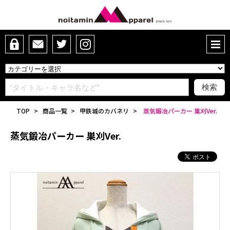
TOP
>
商品一覧
>
甲鉄城のカバネリ
>
蒸気鍛冶パーカー 巣刈Ver.
蒸気鍛冶パーカー 巣刈Ver.