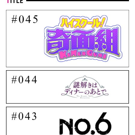
TITLE