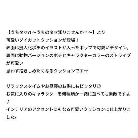
【うちタマ?! ～うちのタマ知りませんか？～】より
可愛いダイカットクッションが登場！
表面は擬人化ポチのイラストが入ったポップで可愛いデザイン。
裏面は動物バージョンのポチとキャラクターカラーのストライプ
が可愛い
思わず抱きしめたくなるクッションです☆
リラックスタイムやお昼寝のお供にもピッタリ◎
お気に入りのキャラクターを何種類か一緒に並べても素敵ですよ
♪
インテリアのアクセントにもなる可愛いクッションに仕上がりま
した。