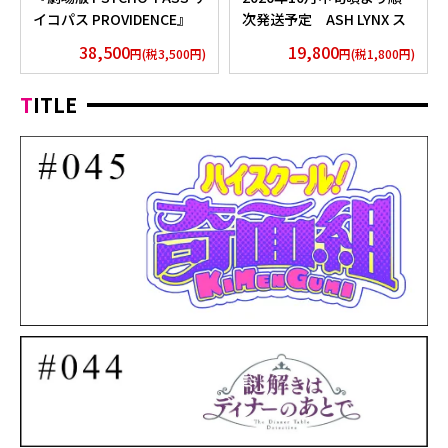
イコパス PROVIDENCE』
次発送予定 ASH LYNX ス
浴衣 外務省 Edition
ティックネックレス
38,500
19,800
円(税3,500円)
円(税1,800円)
Silver925×Peridot ver.
TITLE