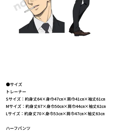
●サイズ
トレーナー
Sサイズ：約身丈64×身巾47㎝×肩巾41㎝×袖丈61㎝
Mサイズ：約身丈67×身巾50㎝×肩巾44㎝×袖丈62㎝
Lサイズ：約身丈70×身巾53㎝×肩巾47㎝×袖丈63㎝
ハーフパンツ