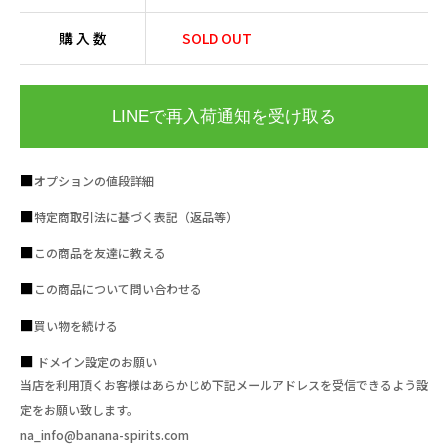
購 入 数
SOLD OUT
LINEで再入荷通知を受け取る
オプションの値段詳細
特定商取引法に基づく表記（返品等）
この商品を友達に教える
この商品について問い合わせる
買い物を続ける
ドメイン設定のお願い
当店を利用頂くお客様はあらかじめ下記メールアドレスを受信できるよう設
定をお願い致します。
na_info@banana-spirits.com