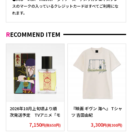
スのマークの入っているクレジットカードはすべてご利用にな
れます。
RECOMMEND ITEM
2026年10月上旬頃より順
『映画 ギヴン 海へ』 Tシャ
次発送予定 TVアニメ「モ
ツ 吉田由紀
ノノ怪」香水 薬売りセレク
7,150
3,300
円(税650円)
円(税300円)
ション