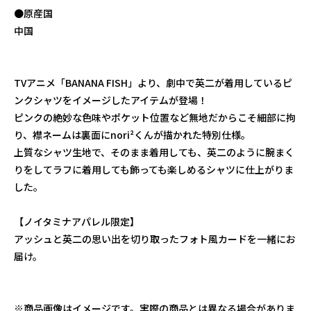
●原産国
中国
TVアニメ「BANANA FISH」より、劇中で英二が着用しているピ
ンクシャツをイメージしたアイテムが登場！
ピンクの絶妙な色味やポケット位置など無地だからこそ細部に拘
り、襟ネームは裏面にnori²くんが描かれた特別仕様。
上質なシャツ生地で、そのまま着用しても、英二のように腕まく
りをしてラフに着用しても飾っても楽しめるシャツに仕上がりま
した。
【ノイタミナアパレル限定】
アッシュと英二の思い出を切り取ったフォト風カードを一緒にお
届け。
※商品画像はイメージです。実際の商品とは異なる場合がありま