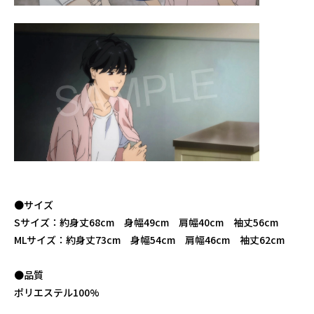
●サイズ
Sサイズ：約身丈68cm 身幅49cm 肩幅40cm 袖丈56cm
MLサイズ：約身丈73cm 身幅54cm 肩幅46cm 袖丈62cm
●品質
ポリエステル100%