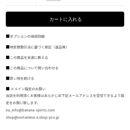
オプションの値段詳細
特定商取引法に基づく表記（返品等）
この商品を友達に教える
この商品について問い合わせる
買い物を続ける
ドメイン設定のお願い
当店を利用頂くお客様はあらかじめ下記メールアドレスを受信できるよう設
定をお願い致します。
na_info@banana-spirits.com
shop@noitamina-a.shop-pro.jp