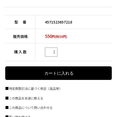
型 番
4571523657218
550
販売価格
円(税50円)
購 入 数
特定商取引法に基づく表記（返品等）
この商品を友達に教える
この商品について問い合わせる
買い物を続ける