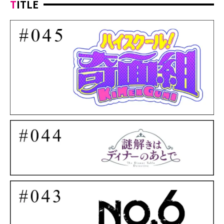
TITLE