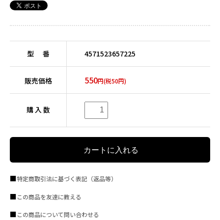
型 番
4571523657225
550
販売価格
円(税50円)
購 入 数
特定商取引法に基づく表記（返品等）
この商品を友達に教える
この商品について問い合わせる