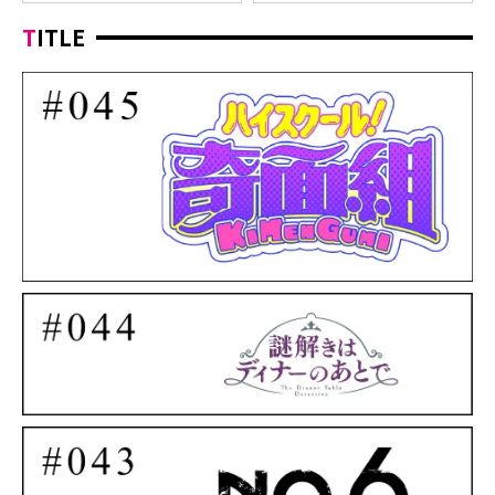
TITLE