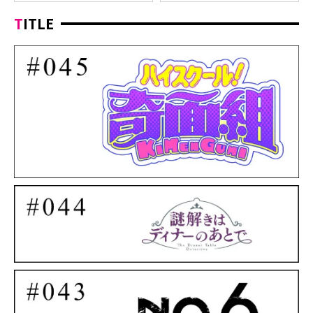
TITLE