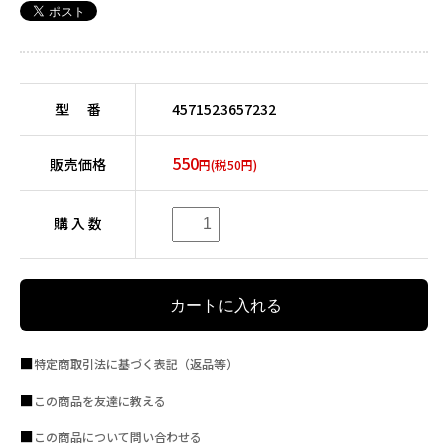
型 番
4571523657232
550
販売価格
円(税50円)
購 入 数
特定商取引法に基づく表記（返品等）
この商品を友達に教える
この商品について問い合わせる