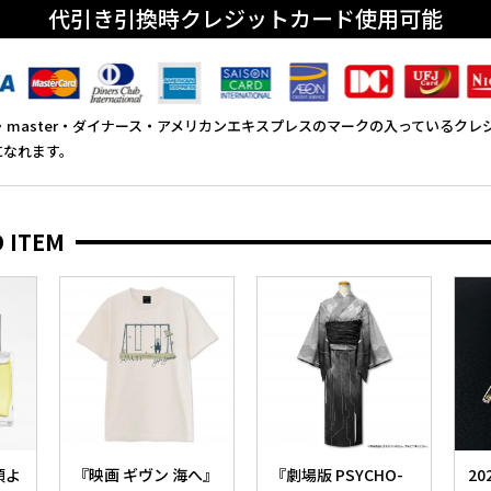
代引き引換時クレジットカード使用可能
SA・master・ダイナース・アメリカンエキスプレスのマークの入っているク
になれます。
 ITEM
頃よ
『映画 ギヴン 海へ』
『劇場版 PSYCHO-
2