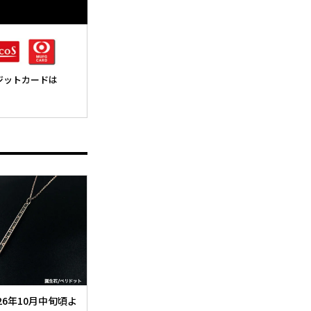
レジットカードは
026年10月中旬頃よ