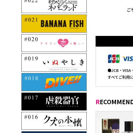
ご
●JCB・VI
すべてご利用
RECOMMEND