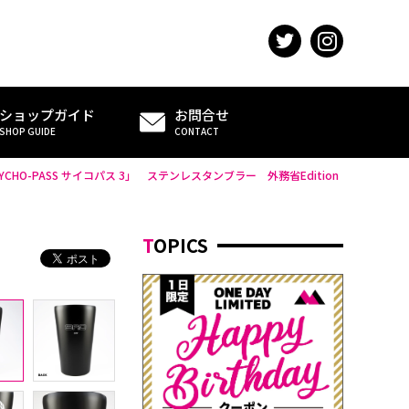
ショップガイド
お問合せ
SHOP GUIDE
CONTACT
YCHO-PASS サイコパス 3」 ステンレスタンブラー 外務省Edition
TOPICS