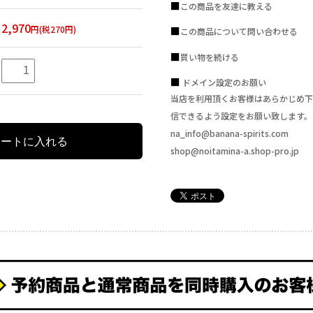
この商品を友達に教える
2,970
円(税270円)
この商品について問い合わせる
買い物を続ける
ドメイン設定のお願い
当店を利用頂くお客様はあらかじめ下
信できるよう設定をお願い致します。
na_info@banana-spirits.com
shop@noitamina-a.shop-pro.jp