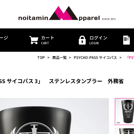
ージ
カート
ログイン
CART
LOGIN
TOP
>
商品一覧
>
PSYCHO-PASS サイコパス
>
「PS
PASS サイコパス 3」 ステンレスタンブラー 外務省