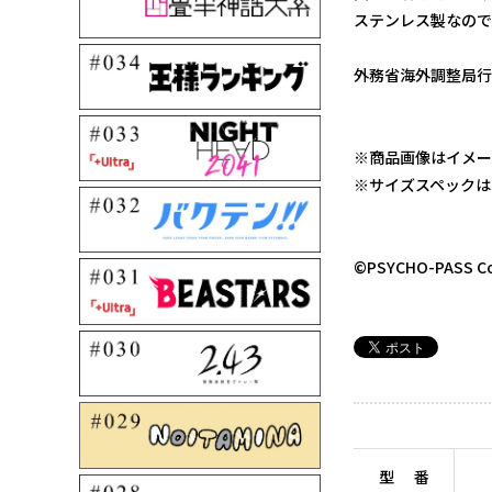
ステンレス製なので
外務省海外調整局行
※商品画像はイメー
※サイズスペックは
©PSYCHO-PASS C
型 番