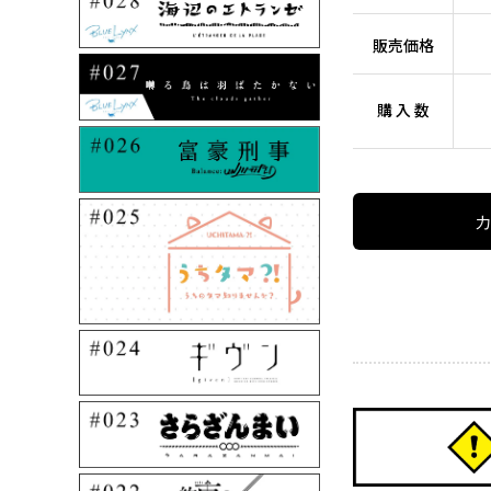
販売価格
購 入 数