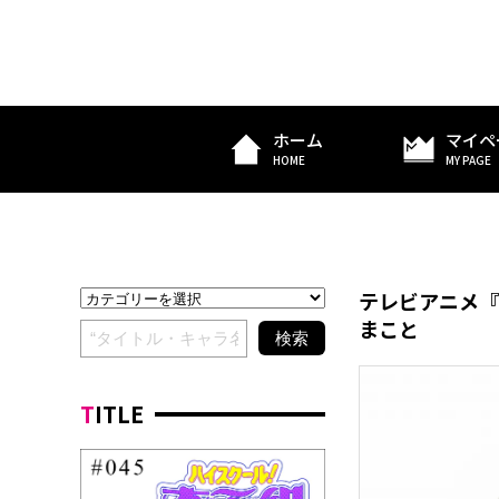
ホーム
マイペ
HOME
MY PAGE
テレビアニメ『
まこと
TITLE