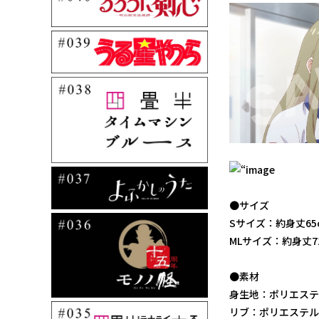
●サイズ
Sサイズ：約身丈65c
MLサイズ：約身丈71
●素材
身生地：ポリエステ
リブ：ポリエステル