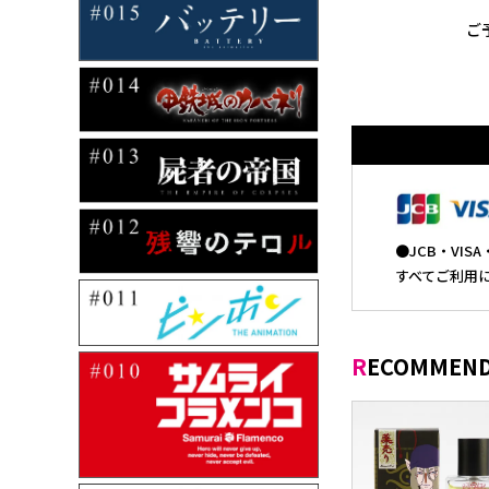
ご
●JCB・VI
すべてご利用
RECOMMEND