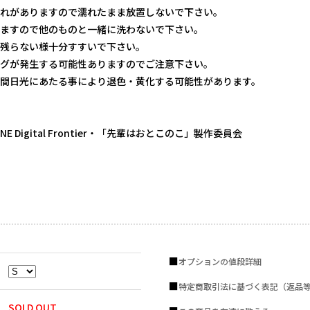
れがありますので濡れたまま放置しないで下さい。
ますので他のものと一緒に洗わないで下さい。
残らない様十分すすいで下さい。
グが発生する可能性ありますのでご注意下さい。
間日光にあたる事により退色・黄化する可能性があります。
LINE Digital Frontier・「先輩はおとこのこ」製作委員会
オプションの値段詳細
特定商取引法に基づく表記（返品
SOLD OUT