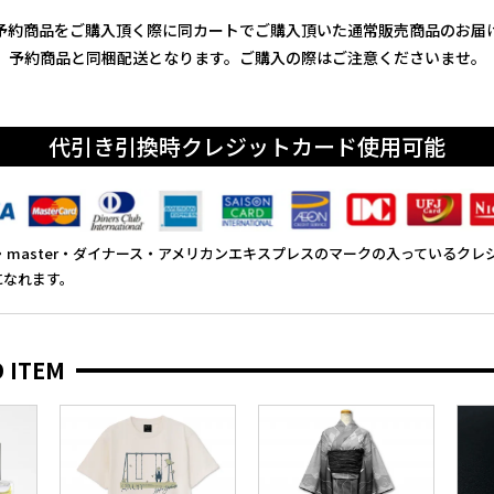
予約商品をご購入頂く際に同カートでご購入頂いた通常販売商品のお届
予約商品と同梱配送となります。ご購入の際はご注意くださいませ。
代引き引換時クレジットカード使用可能
SA・master・ダイナース・アメリカンエキスプレスのマークの入っているク
になれます。
 ITEM