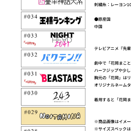
刺繡糸：レーヨン10
●原産国
中国
テレビアニメ『先輩
劇中で「花岡まこと
ハーフジップや少し
胸元の「花岡」はリ
オリジナルネームタ
着用すると「花岡ま
※商品画像はイメー
※サイズスペックは