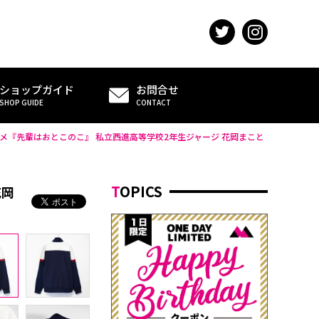
ショップガイド
お問合せ
SHOP GUIDE
CONTACT
メ『先輩はおとこのこ』 私立西進高等学校2年生ジャージ 花岡まこと
TOPICS
花岡