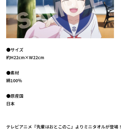
●サイズ
約H22cm×W22cm
●素材
綿100％
●原産国
日本
テレビアニメ『先輩はおとこのこ』よりミニタオルが登場！