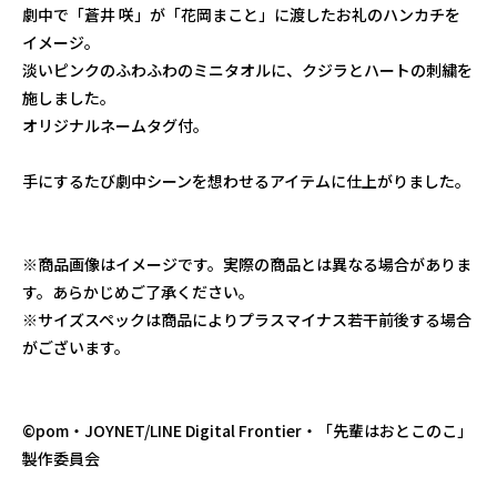
劇中で「蒼井 咲」が「花岡まこと」に渡したお礼のハンカチを
イメージ。
淡いピンクのふわふわのミニタオルに、クジラとハートの刺繍を
施しました。
オリジナルネームタグ付。
手にするたび劇中シーンを想わせるアイテムに仕上がりました。
※商品画像はイメージです。実際の商品とは異なる場合がありま
す。あらかじめご了承ください。
※サイズスペックは商品によりプラスマイナス若干前後する場合
がございます。
©pom・JOYNET/LINE Digital Frontier・「先輩はおとこのこ」
製作委員会