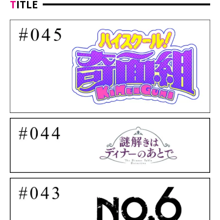
TITLE