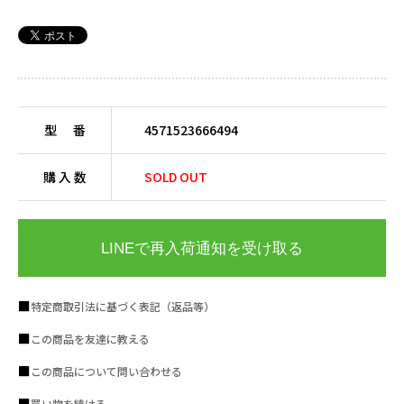
型 番
4571523666494
購 入 数
SOLD OUT
LINEで再入荷通知を受け取る
特定商取引法に基づく表記（返品等）
この商品を友達に教える
この商品について問い合わせる
買い物を続ける