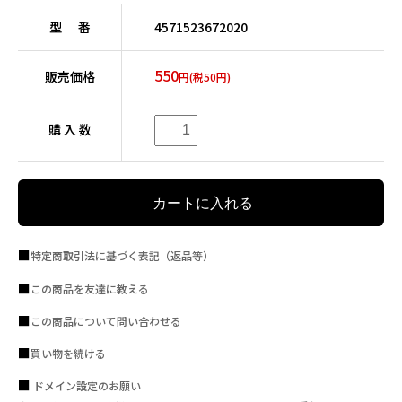
型 番
4571523672020
550
販売価格
円(税50円)
購 入 数
特定商取引法に基づく表記（返品等）
この商品を友達に教える
この商品について問い合わせる
買い物を続ける
ドメイン設定のお願い