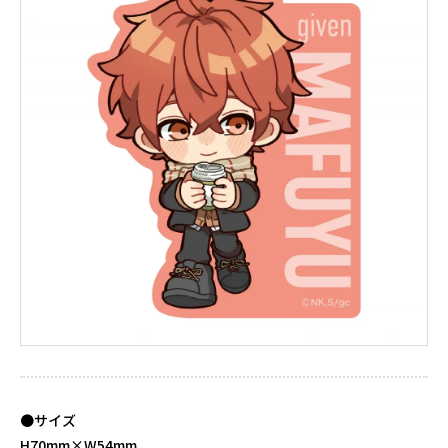
●サイズ
H70mm×W54mm