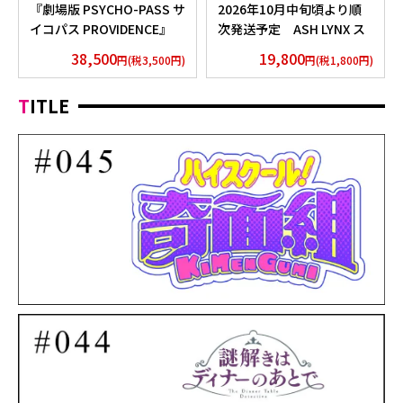
『劇場版 PSYCHO-PASS サ
2026年10月中旬頃より順
イコパス PROVIDENCE』
次発送予定 ASH LYNX ス
浴衣 外務省 Edition
ティックネックレス
38,500
19,800
円(税3,500円)
円(税1,800円)
Silver925×Peridot ver.
TITLE