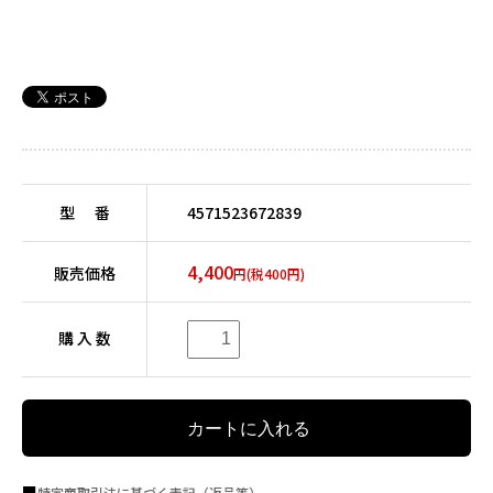
型 番
4571523672839
4,400
販売価格
円(税400円)
購 入 数
特定商取引法に基づく表記（返品等）