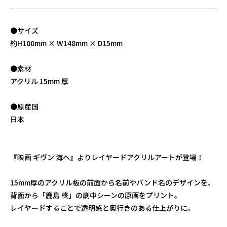
●サイズ
約H100mm × W148mm × D15mm
●素材
アクリル 15mm 厚
●原産国
日本
『映画 ギヴン 海へ』よりレイヤードアクリルアートが登場！
15mm厚のアクリル板の前面から名前やバンド名のデザインを、
背面から「鹿島 柊」の劇中シーンの原画をプリント。
レイヤードすることで透明感と奥行きのある仕上がりに。