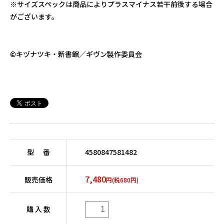
※サイズスペックは商品によりプラスマイナス若干前後する場合
がございます。
©キヅナツキ・新書館／ギヴン製作委員会
型 番
4580847581482
7,480
販売価格
円(税680円)
購 入 数