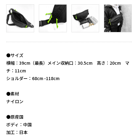
●サイズ
横幅：39cm（最長）メイン収納口：30.5cm 高さ：20cm マ
チ：11cm
ショルダー：68cm -118cm
●素材
ナイロン
●原産国
ボディ：中国
加工：日本