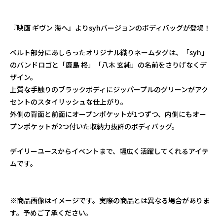
『映画 ギヴン 海へ』よりsyhバージョンのボディバッグが登場！
ベルト部分にあしらったオリジナル織りネームタグは、「syh」
のバンドロゴと「鹿島 柊」「八木 玄純」の名前をさりげなくデ
ザイン。
上質な手触りのブラックボディにジッパープルのグリーンがアク
セントのスタイリッシュな仕上がり。
外側の背面と前面にオープンポケットが1つずつ、内側にもオー
プンポケットが2つ付いた収納力抜群のボディバッグ。
デイリーユースからイベントまで、幅広く活躍してくれるアイテ
ムです。
※商品画像はイメージです。実際の商品とは異なる場合がありま
す。予めご了承ください。