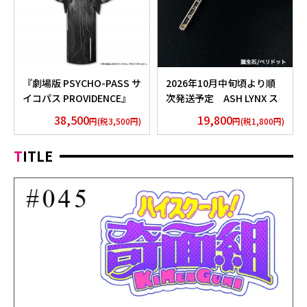
『劇場版 PSYCHO-PASS サ
2026年10月中旬頃より順
イコパス PROVIDENCE』
次発送予定 ASH LYNX ス
浴衣 外務省 Edition
ティックネックレス
38,500
19,800
円(税3,500円)
円(税1,800円)
Silver925×Peridot ver.
TITLE