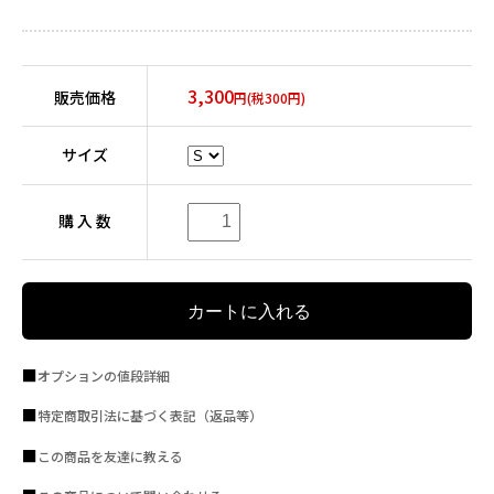
3,300
販売価格
円(税300円)
サイズ
購 入 数
オプションの値段詳細
特定商取引法に基づく表記（返品等）
この商品を友達に教える