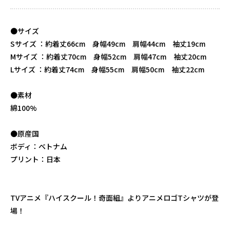
●サイズ
Sサイズ ：約着丈66cm 身幅49cm 肩幅44cm 袖丈19cm
Mサイズ ：約着丈70cm 身幅52cm 肩幅47cm 袖丈20cm
Lサイズ ：約着丈74cm 身幅55cm 肩幅50cm 袖丈22cm
●素材
綿100%
●原産国
ボディ：ベトナム
プリント：日本
TVアニメ『ハイスクール！奇面組』よりアニメロゴTシャツが登
場！