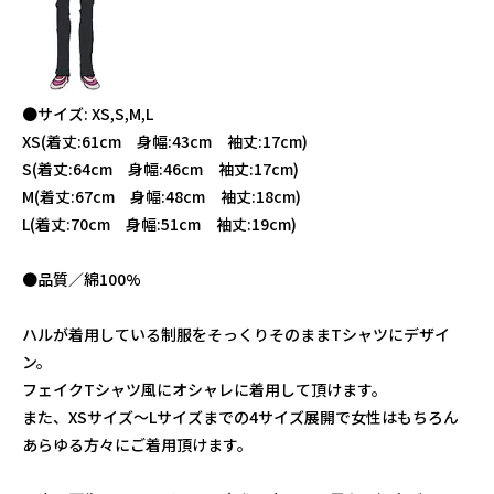
●サイズ: XS,S,M,L
XS(着丈:61cm 身幅:43cm 袖丈:17cm)
S(着丈:64cm 身幅:46cm 袖丈:17cm)
M(着丈:67cm 身幅:48cm 袖丈:18cm)
L(着丈:70cm 身幅:51cm 袖丈:19cm)
●品質／綿100%
ハルが着用している制服をそっくりそのままTシャツにデザイ
ン。
フェイクTシャツ風にオシャレに着用して頂けます。
また、XSサイズ～Lサイズまでの4サイズ展開で女性はもちろん
あらゆる方々にご着用頂けます。